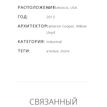
РАСПОЛОЖЕНИЕ:
San Francisco
,
USA
ГОД:
2012
АРХИТЕКТОР:
Cameron Cooper
,
Willow
Lloyd
КАТЕГОРИЯ:
Industrial
ТЕГИ:
ателье,
store
СВЯЗАННЫЙ