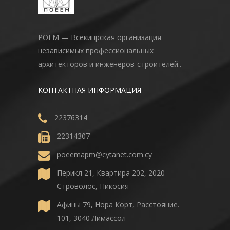
POEM — Всекипрская организация
независимых профессиональных
архитекторов и инженеров-строителей..
КОНТАКТНАЯ ИНФОРМАЦИЯ
22376314
22314307
poeemapm@cytanet.com.cy
Перикл 21, Квартира 202, 2020
Строволос, Никосия
Афины 79, Нора Корт, Расстояние.
101, 3040 Лимассол