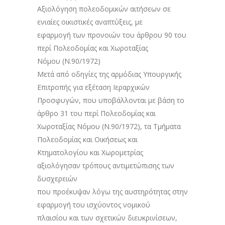
Αξιολόγηση πολεοδομικών αιτήσεων σε
ενιαίες οικιστικές αναπτύξεις, με
εφαρμογή των προνοιών του άρθρου 90 του
περί Πολεοδομίας και Χωροταξίας
Νόμου (Ν.90/1972)
Μετά από οδηγίες της αρμόδιας Υπουργικής
Επιτροπής για εξέταση Ιεραρχικών
Προσφυγών, που υποβάλλονται με βάση το
άρθρο 31 του περί Πολεοδομίας και
Χωροταξίας Νόμου (Ν.90/1972), τα Τμήματα
Πολεοδομίας και Οικήσεως και
Κτηματολογίου και Χωρομετρίας
αξιολόγησαν τρόπους αντιμετώπισης των
δυσχερειών
που προέκυψαν λόγω της αυστηρότητας στην
εφαρμογή του ισχύοντος νομικού
πλαισίου και των σχετικών διευκρινίσεων,