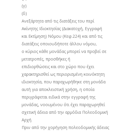
(γ)
(δ)
Ανεξάρτητα από τις διατάξεις του περί
Ακίνητης Ιδιοκτησίας (∆ιακατοχή, Εγγραφή
και Εκτίμηση) Νόμου (Κεφ.224) και από τις
διατάξεις οποιουδήποτε άλλου νόμου,
ο κύριος κάθε μονάδας μπορεί να προβεί σε
μετατροπές, προσθήκες ή
επιδιορθώσεις και στο χώρο που έχει
χαρακτηρισθεί ως περιορισμένη κοινόκτητη
ιδιοκτησία, που παραχωρήθηκε στη μονάδα
αυτή για αποκλειστική χρήση, η οποία
περιγράφεται ειδικά στην εγγραφή της
μονάδας, νοουμένου ότι έχει παραχωρηθεί
σχετική άδεια από την αρμόδια Πολεοδομική
Αρχή.
Πριν από την χορήγηση πολεοδομικής άδειας