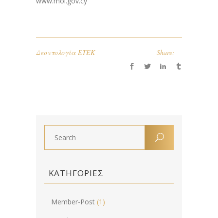
www.moi.gov.cy
Δεοντολογία ΕΤΕΚ
Share:
ΚΑΤΗΓΟΡΙΕΣ
Member-Post
(1)