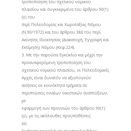
τροποποίηση του σχετικού νομικού
πλαισίου και συγκεκριμένα του άρθρου 90(1)
(γ) του
περί Πολεοδομίας και Χωροταξίας Νόμου
(Ν.90/1972) και του άρθρου 38∆ του περί
Ακίνητης Ιδιοκτησίας (∆ιακατοχή, Εγγραφή και
Εκτίμηση) Νόμου (Κεφ.224).
3. Με την παρούσα Εγκύκλιο και μέχρι την
προαναφερόμενη τροποποίηση του
σχετικού νομικού πλαισίου, οι Πολεοδομικές
Αρχές είναι δυνατόν να αξιολογούν
αιτήσεις σε κοινόκτητα τμήματα σε
περιπτώσεις ενιαίων οικιστικών αναπτύξεων,
με
εφαρμογή των προνοιών του άρθρου 90(1)
(γ), με τις ακόλουθες προϋποθέσεις:
(α)
Η αίτηση αφορά ή και συμπεριλαμβάνει