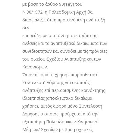
με βάση το άρθρο 90(1)(γ) του
Ν.90/1972, η Πολεοδομική Αρχή θα
διασφαλίζει ότι η προτεινόμενη ανάπτυξη
δεν
επηρεάζει με οποιονδήποτε τρόπο τις
ανέσεις και τα αναπτυξιακά δικαιώματα των
συνιδιοκτητών και συνάδει με τις πρόνοιες
του οικείου Σχεδίου Ανάπτυξης και των
Κανονισμών.
Όσον αφορά τη χρήση επιπρόσθετου
Συντελεστή ∆όμησης για σκοπούς
ανάπτυξης επί περιορισμένης κοινόκτητης
ιδιοκτησίας (αποκλειστικό δικαίωμα
χρήσης), αυτός αφορά μόνο Συντελεστή
∆όμησης ο οποίος προέρχεται από την
αξιοποίηση Πολεοδομικών Κινήτρων/
Μέτρων/ Σχεδίων με βάση σχετικές