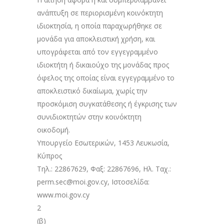
ανάπτυξη σε περιορισμένη κοινόκτητη
ιδιοκτησία, η οποία παραχωρήθηκε σε
μονάδα για αποκλειστική χρήση, και
υπογράφεται από τον εγγεγραμμένο
ιδιοκτήτη ή δικαιούχο της μονάδας προς
όφελος της οποίας είναι εγγεγραμμένο το
αποκλειστικό δικαίωμα, χωρίς την
προσκόμιση συγκατάθεσης ή έγκρισης των
συνιδιοκτητών στην κοινόκτητη
οικοδομή.
Υπουργείο Εσωτερικών, 1453 Λευκωσία,
Κύπρος
Τηλ.: 22867629, Φαξ: 22867696, Ηλ. Ταχ.:
perm.sec@moi.gov.cy, Ιστοσελίδα:
www.moi.gov.cy
2
(β)