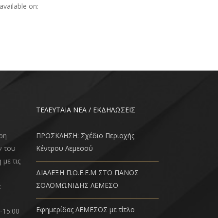
available on:
ΤΕΛΕΥΤΑΙΑ ΝΕΑ / ΕΚΔΗΛΩΣΕΙΣ
ρη
ΠΡΟΣΚΛΗΣΗ: Σχέδιο Περιοχής
ν του
Κέντρου Λεμεσού
 με τις
ΔΙΑΛΕΞΗ Π.Ο.Ε.Ε.Μ ΣΤΟ ΠΑΝΟΣ
ΣΟΛΟΜΩΝΙΔΗΣ ΛΕΜΕΣΟ
:
Εφημερίδας ΛΕΜΕΣΟΣ με τίτλο
-15:00