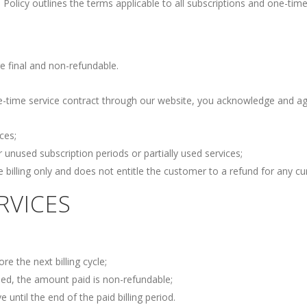
n Policy outlines the terms applicable to all subscriptions and one-t
e final and non-refundable.
ne-time service contract through our website, you acknowledge and ag
ces;
r unused subscription periods or partially used services;
e billing only and does not entitle the customer to a refund for any curr
RVICES
e the next billing cycle;
ed, the amount paid is non-refundable;
 until the end of the paid billing period.