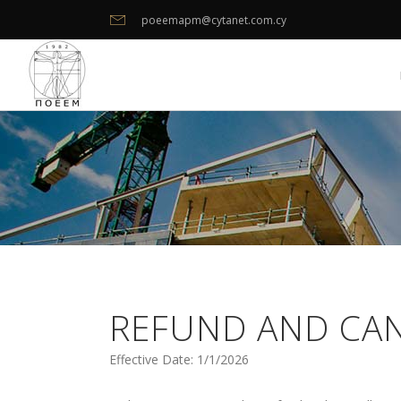
poeemapm@cytanet.com.cy
REFUND AND CAN
Effective Date: 1/1/2026