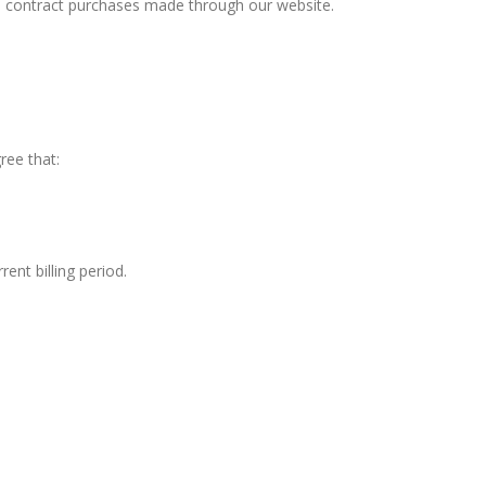
ime contract purchases made through our website.
ree that:
ent billing period.