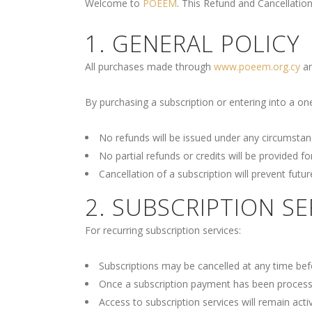
Welcome to
POEEM
. This Refund and Cancellatio
1. GENERAL POLICY
All purchases made through
www.poeem.org.cy
ar
By purchasing a subscription or entering into a o
No refunds will be issued under any circumstan
No partial refunds or credits will be provided fo
Cancellation of a subscription will prevent futur
2. SUBSCRIPTION SE
For recurring subscription services:
Subscriptions may be cancelled at any time befor
Once a subscription payment has been process
Access to subscription services will remain active