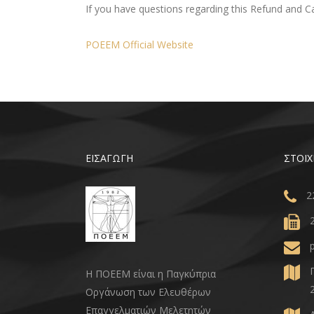
If you have questions regarding this Refund and Ca
POEEM Official Website
ΕΙΣΑΓΩΓΗ
ΣΤΟΙΧ
2
Η ΠΟΕΕΜ είναι η Παγκύπρια
Οργάνωση των Ελευθέρων
Επαγγελματιών Μελετητών