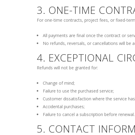
3. ONE-TIME CONTR
For one-time contracts, project fees, or fixed-term
All payments are final once the contract or se
No refunds, reversals, or cancellations will be
4. EXCEPTIONAL C
Refunds will not be granted for:
Change of mind;
Failure to use the purchased service;
Customer dissatisfaction where the service has
Accidental purchases;
Failure to cancel a subscription before renewal.
5. CONTACT INFOR