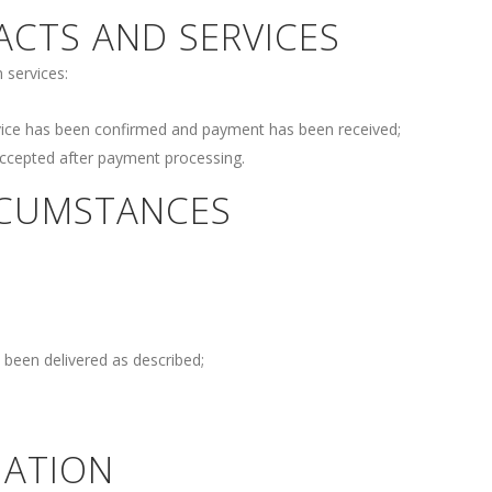
ACTS AND SERVICES
 services:
rvice has been confirmed and payment has been received;
 accepted after payment processing.
IRCUMSTANCES
 been delivered as described;
MATION