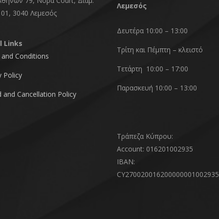
Αθηνών 79, Νόρα Court, Διαμ.
Λεμεσός
101, 3040 Λεμεσός
Δευτέρα 10:00 – 13:00
l Links
Τρίτη και Πέμπτη – κλειστό
and Conditions
Τετάρτη 10:00 – 17:00
y Policy
Παρασκευή 10:00 – 13:00
 and Cancellation Policy
Τράπεζα Κύπρου:
Account: 016201002935
IBAN:
CY270020016200000001002935