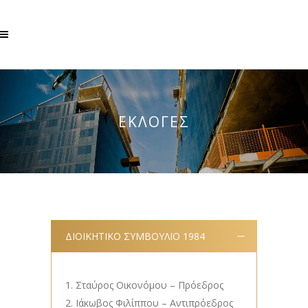
ΕΚΛΟΓΕΣ
ΔΙΟΙΚΗΤΙΚΟ ΣΥΜΒΟΥΛΙΟ 1984
Σταύρος Οικονόμου – Πρόεδρος
Ιάκωβος Φιλίππου – Αντιπρόεδρος