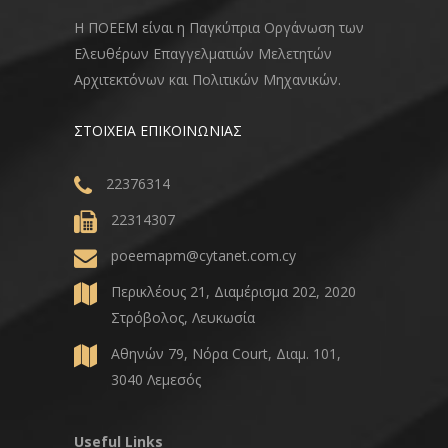
Η ΠΟΕΕΜ είναι η Παγκύπρια Οργάνωση των
Ελευθέρων Επαγγελματιών Μελετητών
Αρχιτεκτόνων και Πολιτικών Μηχανικών.
ΣΤΟΙΧΕΙΑ ΕΠΙΚΟΙΝΩΝΙΑΣ
22376314
22314307
poeemapm@cytanet.com.cy
Περικλέους 21, Διαμέρισμα 202, 2020
Στρόβολος, Λευκωσία
Αθηνών 79, Νόρα Court, Διαμ. 101,
3040 Λεμεσός
Useful Links