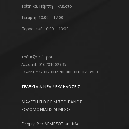
Τρίτη και Πέμπτη – κλειστό
Τετάρτη 10:00 – 17:00
Παρασκευή 10:00 – 13:00
Τράπεζα Κύπρου:
Account: 016201002935
IBAN: CY27002001620000000100293500
ΤΕΛΕΥΤΑΙΑ ΝΕΑ / ΕΚΔΗΛΩΣΕΙΣ
ΔΙΑΛΕΞΗ Π.Ο.Ε.Ε.Μ ΣΤΟ ΠΑΝΟΣ
ΣΟΛΟΜΩΝΙΔΗΣ ΛΕΜΕΣΟ
Εφημερίδας ΛΕΜΕΣΟΣ με τίτλο