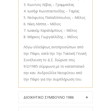
Κων/νος Λέβας – Γραμματέας
Ιωσήφ Κωνσταντινίδης – Ταμίας
Νεόφυτος Παπαδόπουλος – Μέλος
Νίκη Λάππα – Μέλος
Ιωακείμ Χαραλάμπους – Μέλος
Μάρκος Γιωργαλλίδης – Μέλος
Λόγω ελλείψεως αντιπροσώπων από
την Πάφο, κατά την 1ην Τακτική Γενική
Συνέλευση το Δ.Σ. διώρισε στις
9/2/1985 σύμφωνα με το καταστατικό
την καν. Ανδρούλλα Νεοφύτου από
την Πάφο για την συμπλήρωση του.
ΔΙΟΙΚΗΤΙΚΟ ΣΥΜΒΟΥΛΙΟ 1986