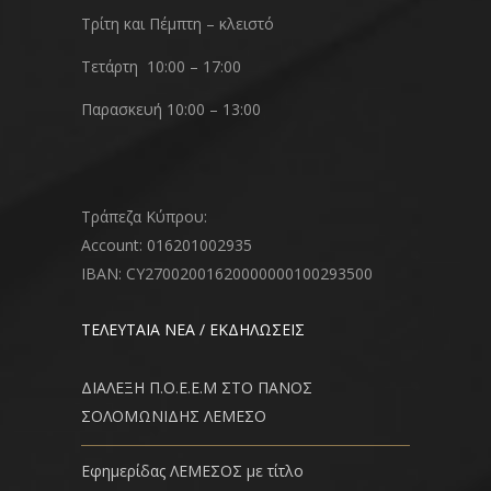
Τρίτη και Πέμπτη – κλειστό
Τετάρτη 10:00 – 17:00
Παρασκευή 10:00 – 13:00
Τράπεζα Κύπρου:
Account: 016201002935
IBAN: CY27002001620000000100293500
ΤΕΛΕΥΤΑΙΑ ΝΕΑ / ΕΚΔΗΛΩΣΕΙΣ
ΔΙΑΛΕΞΗ Π.Ο.Ε.Ε.Μ ΣΤΟ ΠΑΝΟΣ
ΣΟΛΟΜΩΝΙΔΗΣ ΛΕΜΕΣΟ
Εφημερίδας ΛΕΜΕΣΟΣ με τίτλο