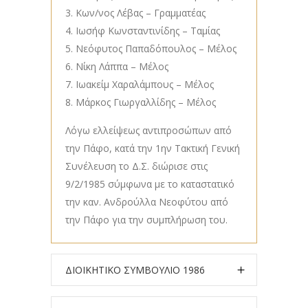
Κων/νος Λέβας – Γραμματέας
Ιωσήφ Κωνσταντινίδης – Ταμίας
Νεόφυτος Παπαδόπουλος – Μέλος
Νίκη Λάππα – Μέλος
Ιωακείμ Χαραλάμπους – Μέλος
Μάρκος Γιωργαλλίδης – Μέλος
Λόγω ελλείψεως αντιπροσώπων από
την Πάφο, κατά την 1ην Τακτική Γενική
Συνέλευση το Δ.Σ. διώρισε στις
9/2/1985 σύμφωνα με το καταστατικό
την καν. Ανδρούλλα Νεοφύτου από
την Πάφο για την συμπλήρωση του.
ΔΙΟΙΚΗΤΙΚΟ ΣΥΜΒΟΥΛΙΟ 1986