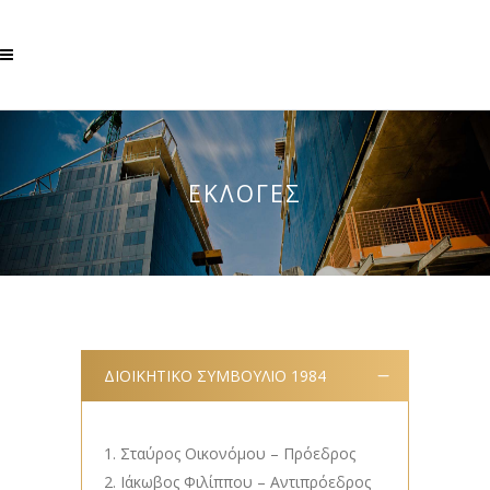
ΕΚΛΟΓΕΣ
ΔΙΟΙΚΗΤΙΚΟ ΣΥΜΒΟΥΛΙΟ 1984
Σταύρος Οικονόμου – Πρόεδρος
Ιάκωβος Φιλίππου – Αντιπρόεδρος