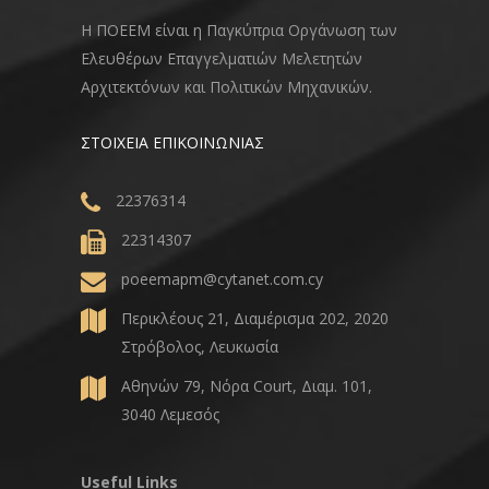
Η ΠΟΕΕΜ είναι η Παγκύπρια Οργάνωση των
Ελευθέρων Επαγγελματιών Μελετητών
Αρχιτεκτόνων και Πολιτικών Μηχανικών.
ΣΤΟΙΧΕΙΑ ΕΠΙΚΟΙΝΩΝΙΑΣ
22376314
22314307
poeemapm@cytanet.com.cy
Περικλέους 21, Διαμέρισμα 202, 2020
Στρόβολος, Λευκωσία
Αθηνών 79, Νόρα Court, Διαμ. 101,
3040 Λεμεσός
Useful Links