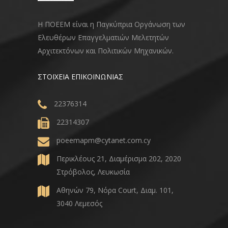
Η ΠΟΕΕΜ είναι η Παγκύπρια Οργάνωση των
Ελευθέρων Επαγγελματιών Μελετητών
Αρχιτεκτόνων και Πολιτικών Μηχανικών.
ΣΤΟΙΧΕΙΑ ΕΠΙΚΟΙΝΩΝΙΑΣ
22376314
22314307
poeemapm@cytanet.com.cy
Περικλέους 21, Διαμέρισμα 202, 2020
Στρόβολος, Λευκωσία
Αθηνών 79, Νόρα Court, Διαμ. 101,
3040 Λεμεσός