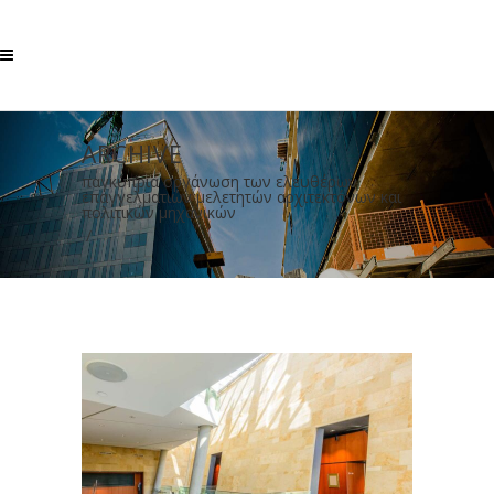
ARCHIVE
παγκύπρια οργάνωση των ελευθέρων
επαγγελματιών μελετητών αρχιτεκτόνων και
πολιτικών μηχανικών
/