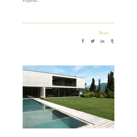
impedit...
Share: