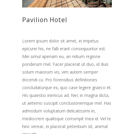
Pavilion Hotel
Lorem ipsum dolor sit amet, ei impetus
epicurei his, ne falli erant consequuntur est.
Mei simul aperiam eu, an rebum regione
ponderum mel. Facer placerat ut duo, id duis
solum maiorum vis, vim autem semper
docendi cu. Pro forensibus definitiones
concludaturque ex, quo case legere graeco et.
His quaestio inimicus ad. Nec in magna dicta,
ut aeterno suscipit conclusionemque mel. Has
admodum voluptatum delicatissimi in,
mediocrem qualisque corrumpit mea id. Vel te
hinc verear, ei placerat petentium sit, animal