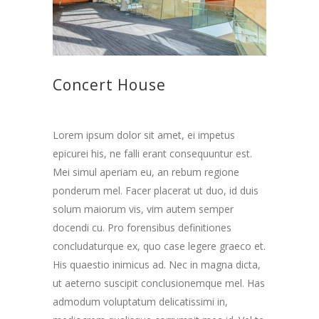
Concert House
Lorem ipsum dolor sit amet, ei impetus
epicurei his, ne falli erant consequuntur est.
Mei simul aperiam eu, an rebum regione
ponderum mel. Facer placerat ut duo, id duis
solum maiorum vis, vim autem semper
docendi cu. Pro forensibus definitiones
concludaturque ex, quo case legere graeco et.
His quaestio inimicus ad. Nec in magna dicta,
ut aeterno suscipit conclusionemque mel. Has
admodum voluptatum delicatissimi in,