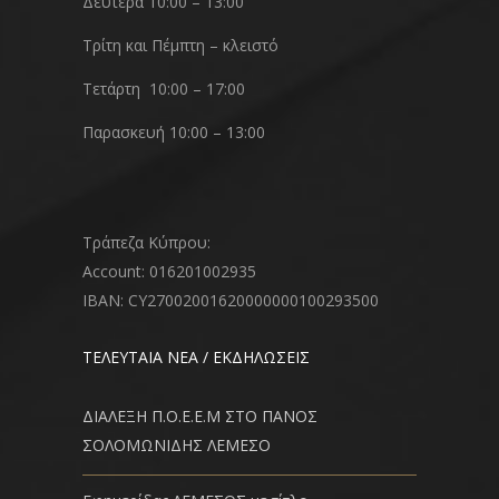
Δευτέρα 10:00 – 13:00
Τρίτη και Πέμπτη – κλειστό
Τετάρτη 10:00 – 17:00
Παρασκευή 10:00 – 13:00
Τράπεζα Κύπρου:
Account: 016201002935
IBAN: CY27002001620000000100293500
ΤΕΛΕΥΤΑΙΑ ΝΕΑ / ΕΚΔΗΛΩΣΕΙΣ
ΔΙΑΛΕΞΗ Π.Ο.Ε.Ε.Μ ΣΤΟ ΠΑΝΟΣ
ΣΟΛΟΜΩΝΙΔΗΣ ΛΕΜΕΣΟ