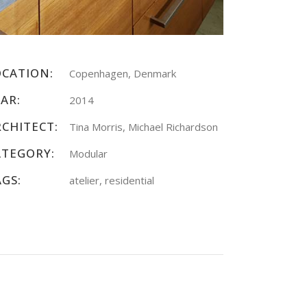
OCATION:
Copenhagen, Denmark
AR:
2014
RCHITECT:
Tina Morris, Michael Richardson
ATEGORY:
Modular
AGS:
atelier, residential