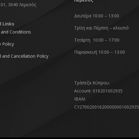
101, 3040 Λεμεσός
Δευτέρα 10:00 – 13:00
l Links
Τρίτη και Πέμπτη – κλειστό
and Conditions
Τετάρτη 10:00 – 17:00
y Policy
Παρασκευή 10:00 – 13:00
 and Cancellation Policy
Τράπεζα Κύπρου:
Account: 016201002935
IBAN:
CY270020016200000001002935