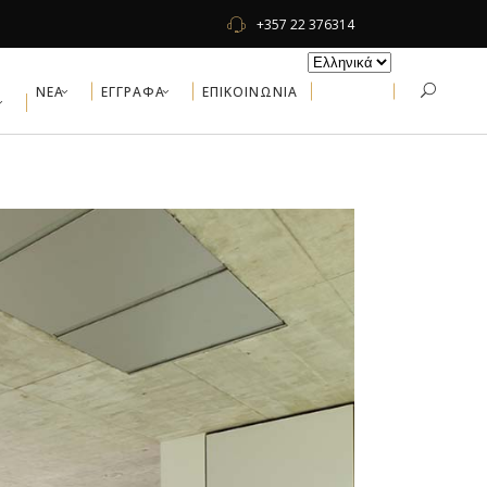
+357 22 376314
ΝΕΑ
ΕΓΓΡΑΦΑ
ΕΠΙΚΟΙΝΩΝΙΑ