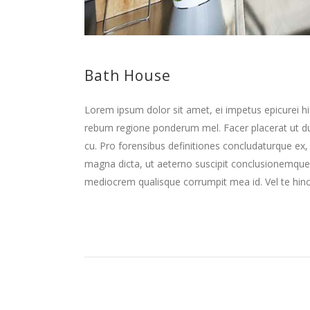
Bath House
Lorem ipsum dolor sit amet, ei impetus epicurei hi
rebum regione ponderum mel. Facer placerat ut d
cu. Pro forensibus definitiones concludaturque ex,
magna dicta, ut aeterno suscipit conclusionemque
mediocrem qualisque corrumpit mea id. Vel te hinc