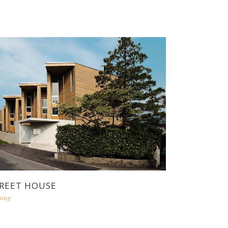
REET HOUSE
ning