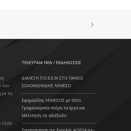
ΤΕΛΕΥΤΑΙΑ ΝΕΑ / ΕΚΔΗΛΩΣΕΙΣ
ρη
ΔΙΑΛΕΞΗ Π.Ο.Ε.Ε.Μ ΣΤΟ ΠΑΝΟΣ
ν του
ΣΟΛΟΜΩΝΙΔΗΣ ΛΕΜΕΣΟ
 με τις
Εφημερίδας ΛΕΜΕΣΟΣ με τίτλο
Γραφειοκρατία πνίγει τα έργα και
:
Μελετητές σε αδιέξοδο
-15:00
Τροποποίηση της Εντολής 4/2024 του