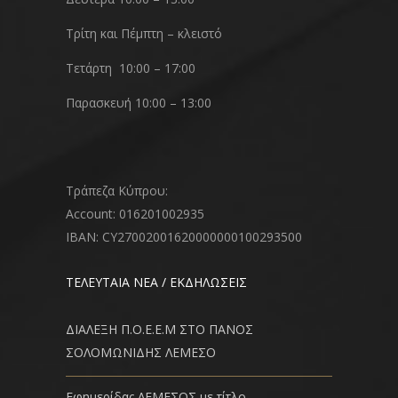
Τρίτη και Πέμπτη – κλειστό
Τετάρτη 10:00 – 17:00
Παρασκευή 10:00 – 13:00
Τράπεζα Κύπρου:
Account: 016201002935
IBAN: CY27002001620000000100293500
ΤΕΛΕΥΤΑΙΑ ΝΕΑ / ΕΚΔΗΛΩΣΕΙΣ
ΔΙΑΛΕΞΗ Π.Ο.Ε.Ε.Μ ΣΤΟ ΠΑΝΟΣ
ΣΟΛΟΜΩΝΙΔΗΣ ΛΕΜΕΣΟ
Εφημερίδας ΛΕΜΕΣΟΣ με τίτλο