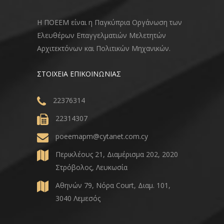
Η ΠΟΕΕΜ είναι η Παγκύπρια Οργάνωση των
Ελευθέρων Επαγγελματιών Μελετητών
Αρχιτεκτόνων και Πολιτικών Μηχανικών.
ΣΤΟΙΧΕΙΑ ΕΠΙΚΟΙΝΩΝΙΑΣ
22376314
22314307
poeemapm@cytanet.com.cy
Περικλέους 21, Διαμέρισμα 202, 2020
Στρόβολος, Λευκωσία
Αθηνών 79, Νόρα Court, Διαμ. 101,
3040 Λεμεσός