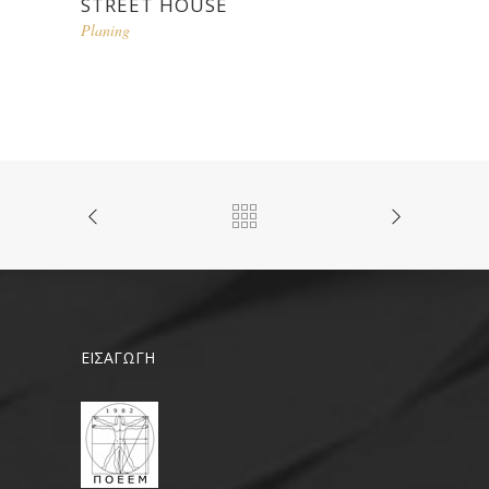
STREET HOUSE
Planing
ΕΙΣΑΓΩΓΗ