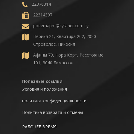
22376314
22314307
poeemapm@cytanet.com.cy
Перикл 21, Квартира 202, 2020
Строволос, Никосия
Афины 79, Нора Корт, Расстояние.
101, 3040 Лимассол
Полезные ссылки
Условия и положения
политика конфиденциальности
Политика возврата и отмены
РАБОЧЕЕ ВРЕМЯ